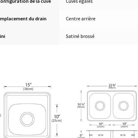
onfiguration de la cuve
Cuves égales
Emplacement du drain
Centre arrière
ini
Satiné brossé