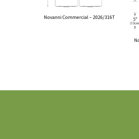
Novanni Commercial – 2026/316T
No