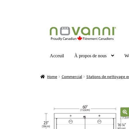
Acceuil
À propos de nous
W
Home
Commercial
Stations de nettoyage en