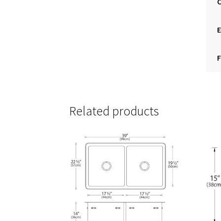
C
F
Related products