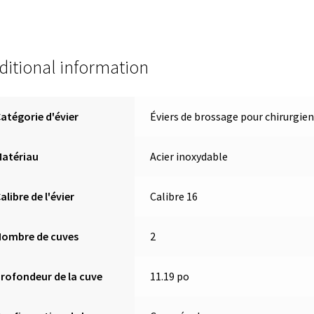
ditional information
atégorie d'évier
Éviers de brossage pour chirurgie
Matériau
Acier inoxydable
alibre de l'évier
Calibre 16
Nombre de cuves
2
rofondeur de la cuve
11.19 po