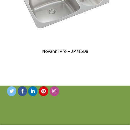
Novanni Pro – JP715D8
© 2019 Novanni Stainless Inc. Tous droits réservés.