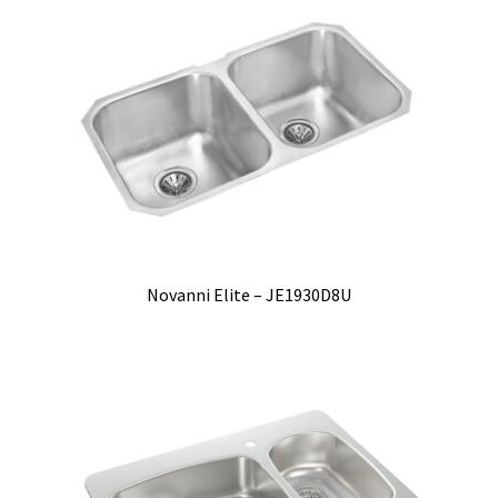
Novanni Elite – JE1930D8U