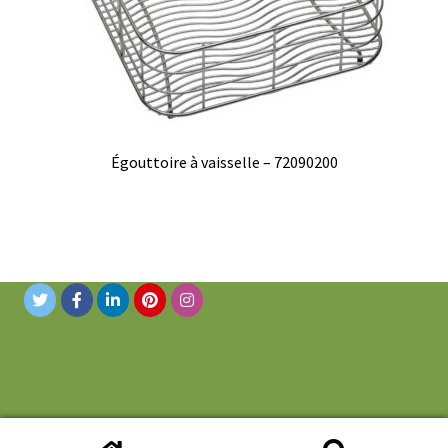
Égouttoire à vaisselle – 72090200
© 2019 Novanni Stainless Inc. Tous droits réservés.