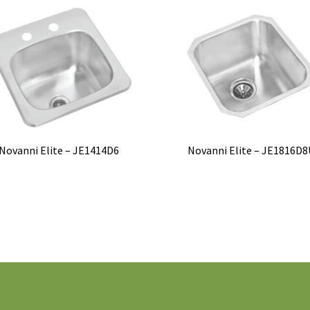
Novanni Elite – JE1414D6
Novanni Elite – JE1816D8