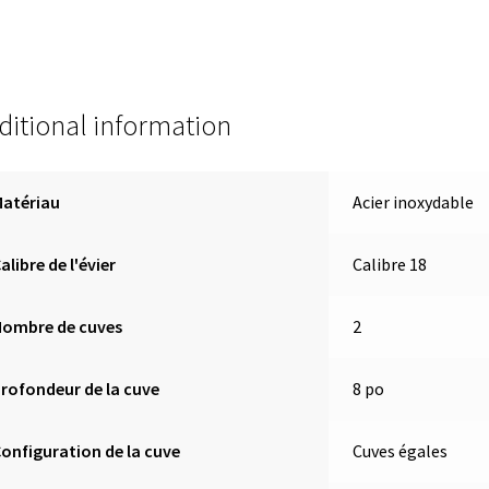
ditional information
Matériau
Acier inoxydable
alibre de l'évier
Calibre 18
Nombre de cuves
2
rofondeur de la cuve
8 po
onfiguration de la cuve
Cuves égales