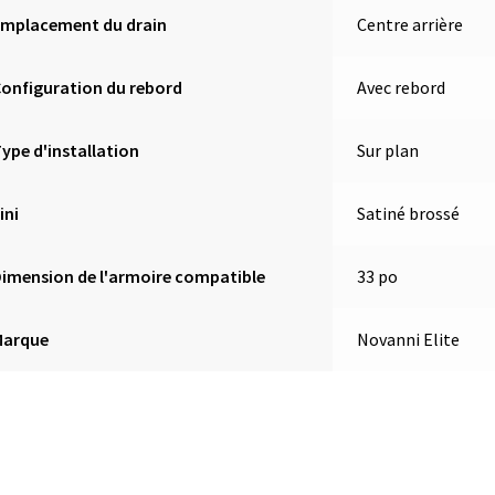
Emplacement du drain
Centre arrière
onfiguration du rebord
Avec rebord
ype d'installation
Sur plan
ini
Satiné brossé
imension de l'armoire compatible
33 po
Marque
Novanni Elite