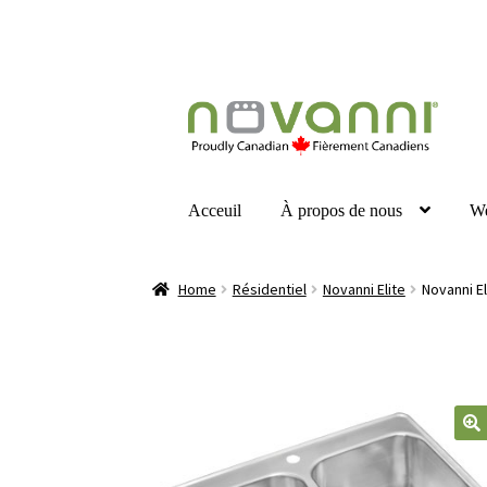
Acceuil
À propos de nous
W
Home
Résidentiel
Novanni Elite
Novanni E