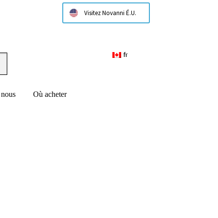
Visitez Novanni É.U.
fr
 nous
Où acheter