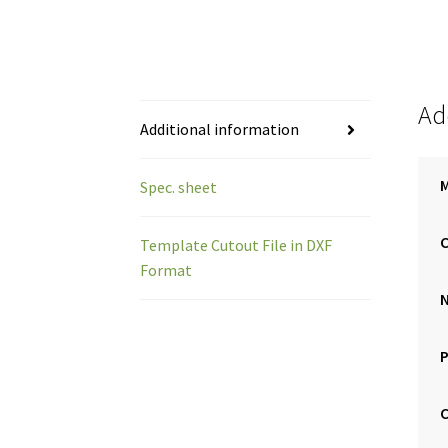
Ad
Additional information
Spec. sheet
C
Template Cutout File in DXF
Format
P
C