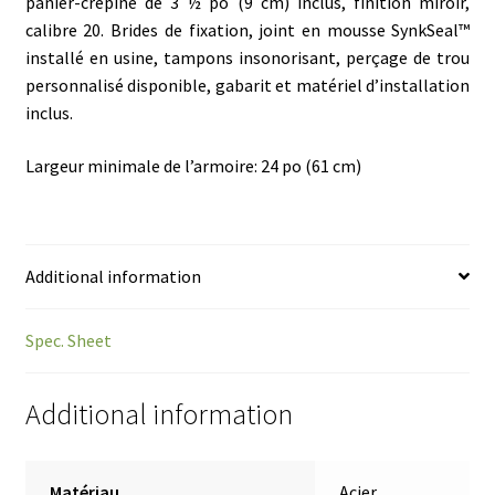
panier-crépine de 3 ½ po (9 cm) inclus, finition miroir,
calibre 20. Brides de fixation, joint en mousse SynkSeal™
installé en usine, tampons insonorisant, perçage de trou
personnalisé disponible, gabarit et matériel d’installation
inclus.
Largeur minimale de l’armoire: 24 po (61 cm)
Additional information
Spec. Sheet
Additional information
Matériau
Acier