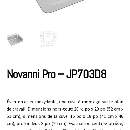
Novanni Pro – JP703D8
Évier en acier inoxydable, une cuve à montage sur le plan
de travail. Dimensions hors-tout: 20 ½ po x 20 po (52 cm x
51 cm), dimensions de la cuve: 16 po x 18 po (41 cm x 46
cm), profondeur: 8 po (20 cm). Évacuation centrée-arrière,