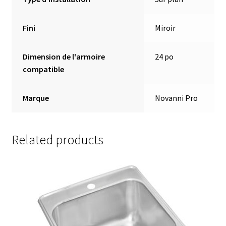
Fini
Miroir
Dimension de l'armoire
24 po
compatible
Marque
Novanni Pro
Related products