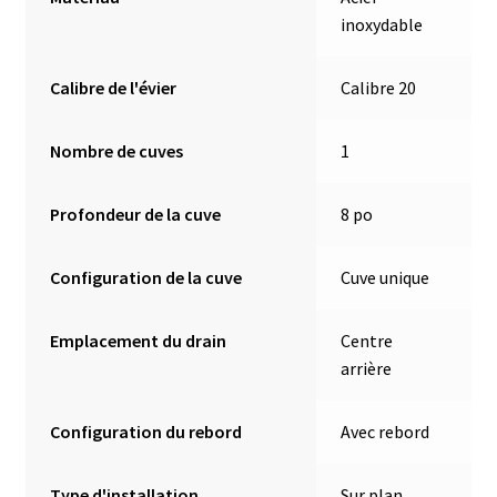
inoxydable
Calibre de l'évier
Calibre 20
Nombre de cuves
1
Profondeur de la cuve
8 po
Configuration de la cuve
Cuve unique
Emplacement du drain
Centre
arrière
Configuration du rebord
Avec rebord
Type d'installation
Sur plan