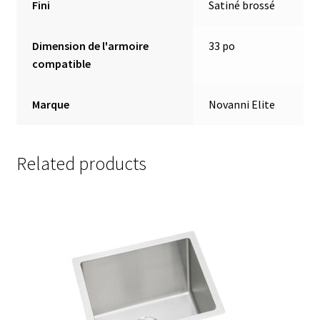
Fini
Satiné brossé
Dimension de l'armoire
33 po
compatible
Marque
Novanni Elite
Related products