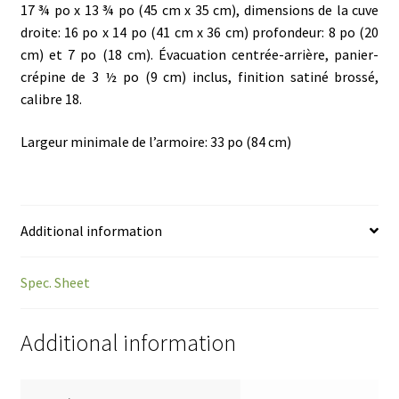
17 ¾ po x 13 ¾ po (45 cm x 35 cm), dimensions de la cuve
droite: 16 po x 14 po (41 cm x 36 cm) profondeur: 8 po (20
cm) et 7 po (18 cm). Évacuation centrée-arrière, panier-
crépine de 3 ½ po (9 cm) inclus, finition satiné brossé,
calibre 18.
Largeur minimale de l’armoire: 33 po (84 cm)
Additional information
Spec. Sheet
Additional information