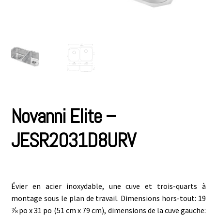
Novanni Elite –
JESR2031D8URV
Évier en acier inoxydable, une cuve et trois-quarts à
montage sous le plan de travail. Dimensions hors-tout: 19
⅞ po x 31 po (51 cm x 79 cm), dimensions de la cuve gauche: